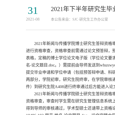
31
2021年下半年研究生毕
2021-08
本公告来自：SJC·研究生工作办公室
2021年新闻与传播学院博士研究生答辩资格审
进行资格审查，资格审查前需通过论文预答辩，
表格，定稿的博士学位论文电子版（学位论文要求字数
名-论文题目.doc。）需提前由导师发送到whuxw
提交毕业申请和学位申请（包括预答辩申请、科
两部分，学院初审，研究生院终审，在学院审核
件）到研究生院A408进行终审通过后方能进入论
2021年新闻与传播学院硕士研究生答辩资格审
资格审查，审查时学生需在研究生管理信息系统
得到导师的审核通过，学术型硕士还请带上资格