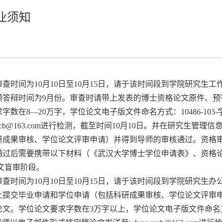
业须知
查时间为10月10日至10月15日，请于该时间段到学院研究生工
预答辩时间为9月份。审查时请带上发表的博士资格论文原件、预
在8—20万字，学位论文电子版文件命名方式：10486-103-
ycb@163.com进行检测，截至时间10月10日。并在研究生管理信
研成果审核、学位论文评审申请）并得到导师的审核通过。资格
通过后需要携带以下材料（《武汉大学博士学位申请表》、资格
文盲审阶段。
查时间为10月10日至10月15日，请于该时间段到学院研究生办
上提交毕业申请和学位申请（包括科研成果审核、学位论文评审
论文。学位论文要求字数在3万字以上，学位论文电子版文件命名