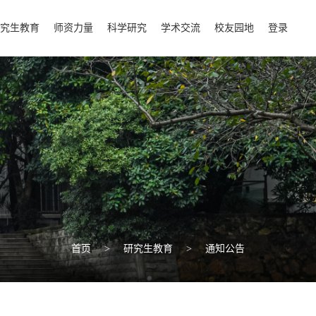
究生教育
师资力量
科学研究
学术交流
校友园地
登录
首页
>
研究生教育
>
通知公告