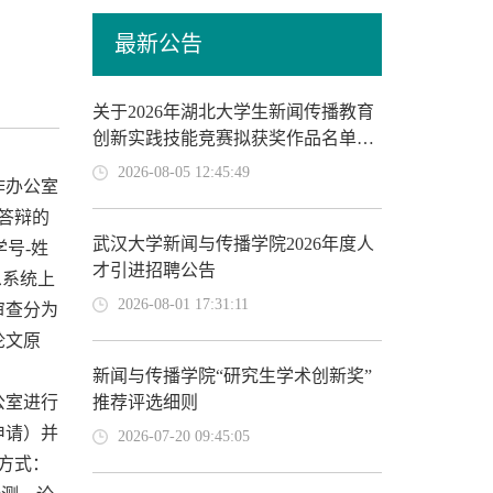
最新公告
关于2026年湖北大学生新闻传播教育
创新实践技能竞赛拟获奖作品名单的
公示
2026-08-05 12:45:49
作办公室
答辩的
武汉大学新闻与传播学院2026年度人
学号-姓
才引进招聘公告
息系统上
2026-08-01 17:31:11
审查分为
论文原
新闻与传播学院“研究生学术创新奖”
公室进行
推荐评选细则
申请）并
2026-07-20 09:45:05
方式：