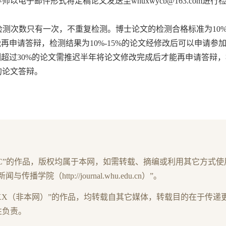
稿由导师以电子邮件形式将定稿论文发送至whuxwycb@163.com进
测次数只有一次，不重复检测。博士论文的检测合格标准为10
再申请答辩，检测结果为10%-15%的论文经修改后可以申请参
测超过30%的论文需推迟半年将论文修改完成后才能再申请答辩
的论文答辩。
JC”的作品，版权均属于本网，如需转载、摘编或利用其它方式使
（http://journal.whu.edu.cn）”。
XX（非本网）”的作品，均转载自其它媒体，转载目的在于传递
性负责。