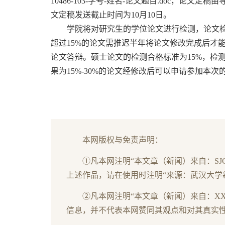
10486-103-学号-姓名-论文题目.doc，论文定
文定稿发送截止时间为10月10日。
学院将对研究生的学位论文进行检测，论文检
超过15%的论文需推迟半年将论文修改完成后才能
论文答辩。硕士论文的检测合格标准为15%，检
果为15%-30%的论文经修改后可以申请参加本次
本网版权与免责声明：
①凡本网注明“本文章（新闻）来自：S
上述作品，请在使用时注明“来源：武汉大学新闻与传播学院
②凡本网注明“本文章（新闻）来自：X
信息，并不代表本网赞同其观点和对其真实