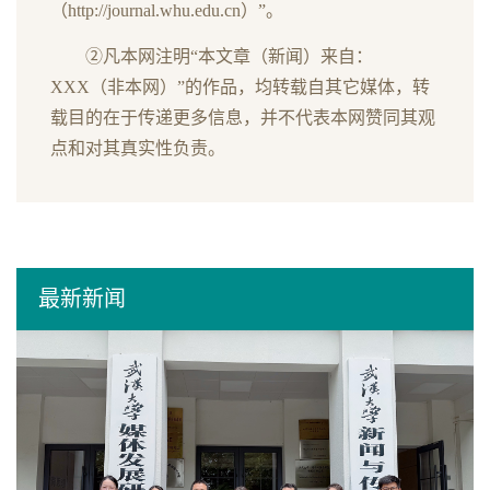
（http://journal.whu.edu.cn）”。
②凡本网注明“本文章（新闻）来自：
XXX（非本网）”的作品，均转载自其它媒体，转
载目的在于传递更多信息，并不代表本网赞同其观
点和对其真实性负责。
最新新闻