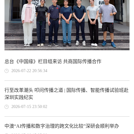
总台《中国缘》栏目组来访 共商国际传播合作
2026-07-22 20:56:34
行至改革潮头 叩问传播之道 | 国际传播、智能传播试验班赴
深圳实践纪实
2026-07-15 23:50:02
中澳“AI传播和数字治理的跨文化比较”深研会顺利举办