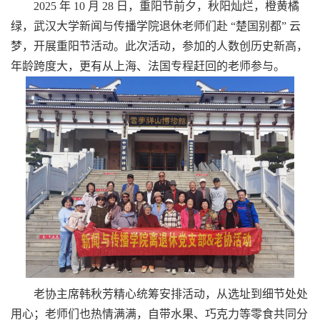
2025 年 10 月 28 日，重阳节前夕，秋阳灿烂，橙黄橘
绿，武汉大学新闻与传播学院退休老师们赴 “楚国别都” 云
梦，开展重阳节活动。此次活动，参加的人数创历史新高，
年龄跨度大，更有从上海、法国专程赶回的老师参与。
老协主席韩秋芳精心统筹安排活动，从选址到细节处处
用心；老师们也热情满满，自带水果、巧克力等零食共同分