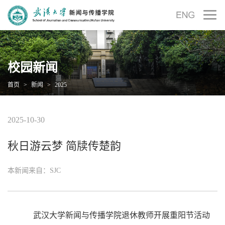
校园新闻
首页
>
新闻
>
2025
2025-10-30
秋日游云梦 简牍传楚韵
本新闻来自：SJC
武汉大学新闻与传播学院退休教师开展重阳节活动