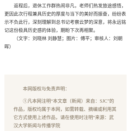
返程后，退休工作群热闹非凡，老师们热发旅途感悟，
更因此次行程兼具历史的厚度与当下的美好而振奋，纷纷表
示不负此行，深刻理解到总书记考察云梦的深意，将永远铭
记这份极具历史感的体验，期盼下次再相聚。
（文字：刘晓林 刘静慧；图片：傅平；审核人：刘朝
晖）
本网版权与免责声明：
①凡本网注明“本文章（新闻）来自：SJC”的
作品，版权均属于本网，如需转载、摘编或利用其
它方式使用上述作品，请在使用时注明“来源：武
汉大学新闻与传播学院