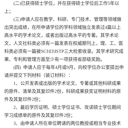
(二)已获得硕士学位，并在获得硕士学位后工作5年以
上；
(三)申请人应在教学、科研、专门技术、管理等领域做
出突出成绩，在所申请学位的学科领域独立发表过4篇以上
高水平的学术论文，或者出版过高水平的专著。其学术论
文，人文社科类必须有一篇发表在权威期刊上，理、工、医
科类必须有一篇被SCI\EI\ISTP三大检索收录。其学术研究成
果、专利和管理方面至少有一项获得省部级奖励。
(四) 申请人应于每年4月或9月，向校学位办公室提出申
请并提交下列材料（装订材料）：
1、公开发表或出版的学术论文、专著或其他科研成果
的原件、清单及其复印件2份，科研成果获奖证明材料的原
件及其复印件2份；
2、最后学历证明、硕士学位证书、攻读硕士学位期间
学习成绩单的原件及其复印件2份；
3、由申请人所在单位聘请的两位教授或相当专业技术