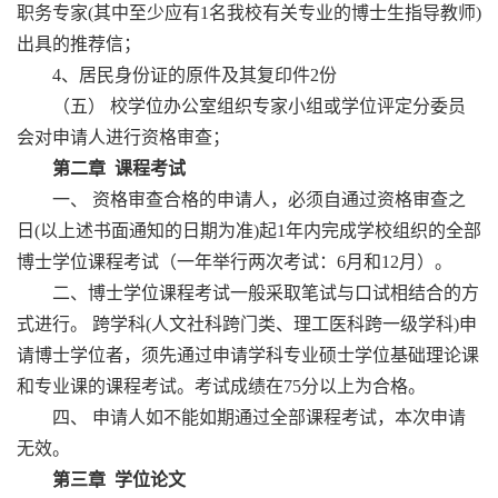
职务专家(其中至少应有1名我校有关专业的博士生指导教师)
出具的推荐信；
4、居民身份证的原件及其复印件2份
（五） 校学位办公室组织专家小组或学位评定分委员
会对申请人进行资格审查；
第二章 课程考试
一、 资格审查合格的申请人，必须自通过资格审查之
日(以上述书面通知的日期为准)起1年内完成学校组织的全部
博士学位课程考试（一年举行两次考试：6月和12月）。
二、博士学位课程考试一般采取笔试与口试相结合的方
式进行。 跨学科(人文社科跨门类、理工医科跨一级学科)申
请博士学位者，须先通过申请学科专业硕士学位基础理论课
和专业课的课程考试。考试成绩在75分以上为合格。
四、 申请人如不能如期通过全部课程考试，本次申请
无效。
第三章 学位论文