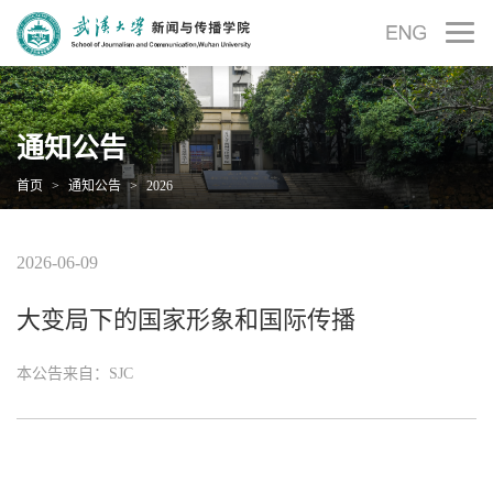
通知公告
首页
>
通知公告
>
2026
2026-06-09
大变局下的国家形象和国际传播
本公告来自：SJC