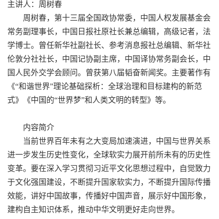
主讲人：周树春
周树春，第十三届全国政协常委，中国人权发展基金会
常务副理事长，中国日报社原社长兼总编辑，高级记者，法
学博士。曾任新华社副社长、参考消息报社总编辑、新华社
伦敦分社社长，中国记协副主席，中国译协常务副会长，中
国人民外交学会顾问。曾获第八届韬奋新闻奖。主要著作有
《“和谐世界”理论基础探析：全球治理和目标建构的新范
式》《中国的“世界梦”和人类文明的转型》等。
内容简介
当前世界百年未有之大变局加速演进，中国与世界关系
进一步发生历史性变化，全球软实力展开前所未有的历史性
变革。要在深入学习贯彻习近平文化思想过程中，自觉致力
于文化强国建设，不断提升国家软实力，不断提升国际传播
效能，讲好中国故事，传播好中国声音，展示好中国形象，
建构自主知识体系，推动中华文明更好走向世界。