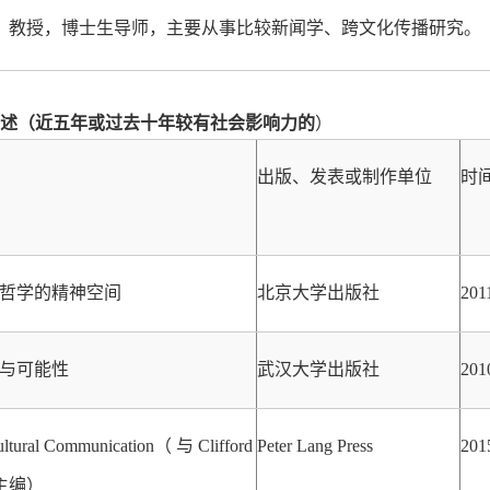
，教授，博士生导师，主要从事比较新闻学、跨文化传播研究。
著述（近五年或过去十年较有社会影响力的
）
出版、发表或制作单位
时
哲学的精神空间
北京大学出版社
201
与可能性
武汉大学出版社
201
rcultural Communication（ 与 Clifford
Peter Lang Press
201
作主编）