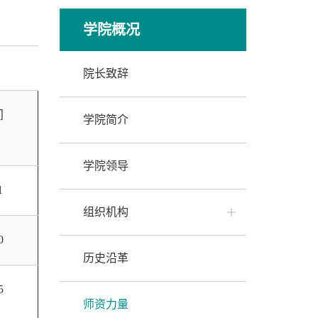
学院概况
院长致辞
间
学院简介
学院领导
1
组织机构
0
历史沿革
5
师资力量