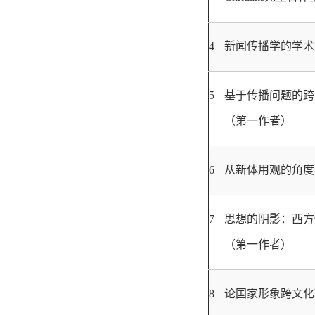
4
新闻传播学的学术
5
基于传播问题的跨
（第一作者）
6
从新体用观的角度
7
思想的阴影：西方
（第一作者）
8
论国家形象跨文化