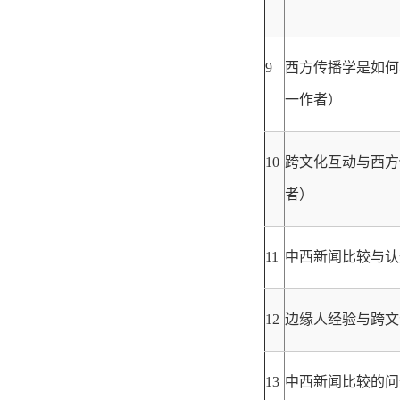
9
西方传播学是如何
一作者）
10
跨文化互动与西方
者）
11
中西新闻比较与认
12
边缘人经验与跨文
13
中西新闻比较的问