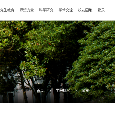
究生教育
师资力量
科学研究
学术交流
校友园地
登录
首页
>
学院概况
>
师资