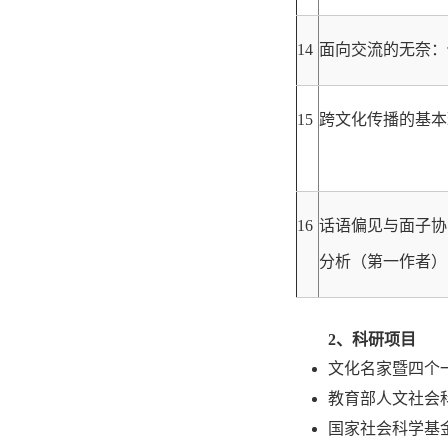
14
面向交流的无奈：
15
跨文化传播的基本
16
话语偏见与面子协
分析（第一作者）
2、科研项目
文化名家暨四个一
教育部人文社会
国家社会科学基