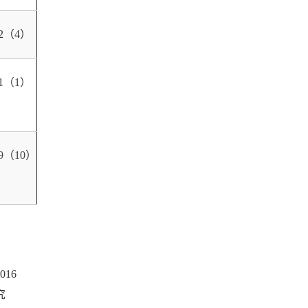
12（4）
1
（1）
9
（10）
16
究