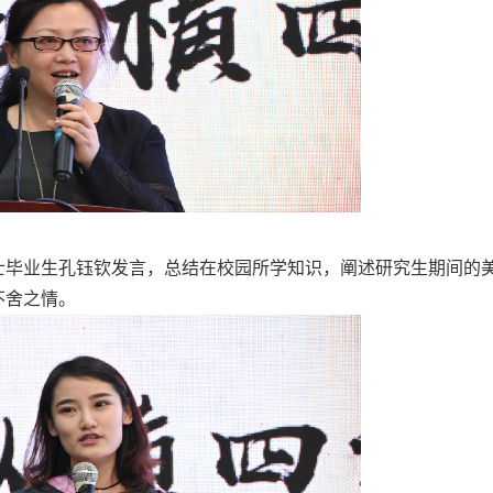
硕士毕业生孔钰钦发言，总结在校园所学知识，阐述研究生期间的
不舍之情。