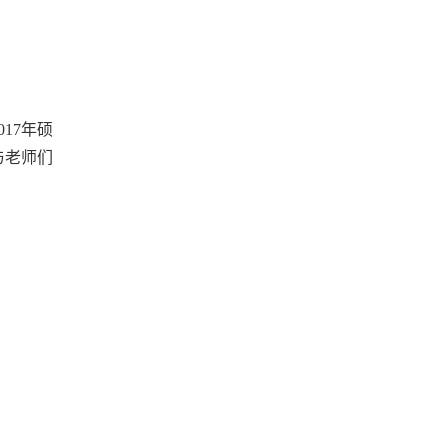
17年硕
与老师们