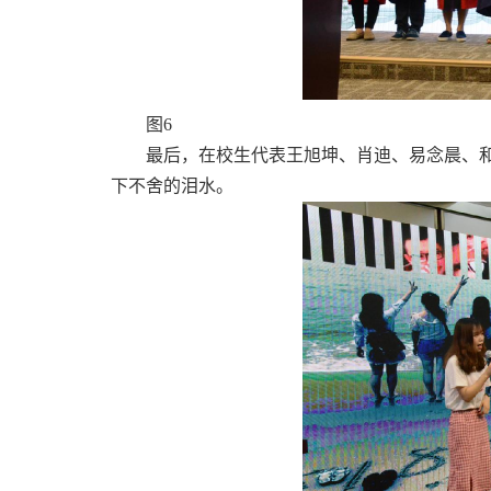
图6
最后，在校生代表王旭坤、肖迪、易念晨、
下不舍的泪水。