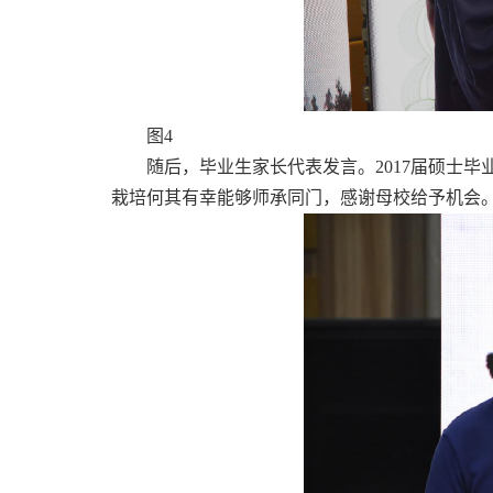
图4
随后，毕业生家长代表发言。2017届硕士
栽培何其有幸能够师承同门，感谢母校给予机会