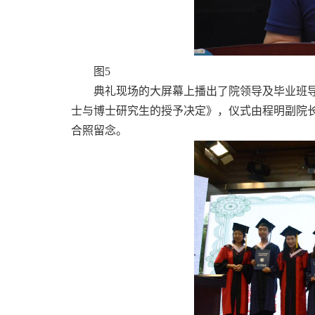
图5
典礼现场的大屏幕上播出了院领导及毕业班导
士与博士研究生的授予决定》，仪式由程明副院
合照留念。