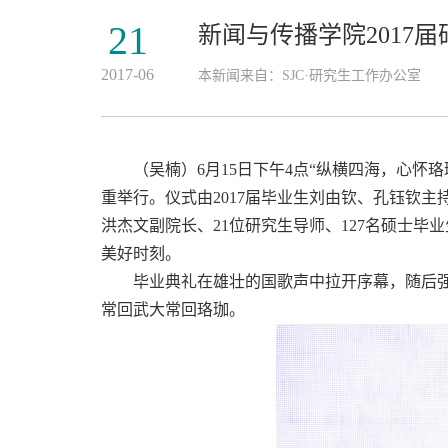
21
新闻与传播学院2017
2017-06
本新闻来自：SJC·研究生工作办公室
（吴楠）6月15日下午4点“纵横四海，心怀
重举行。仪式由2017届毕业生刘由钦、孔钰钦
洪杰文副院长、21位研究生导师、127名硕士毕
美好时刻。
毕业典礼在雄壮的国歌声中拉开序幕，随后
常回武大常回珞珈。