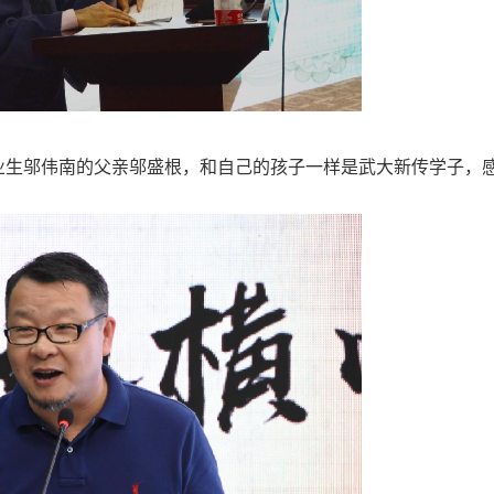
毕业生邬伟南的父亲邬盛根，和自己的孩子一样是武大新传学子，
。