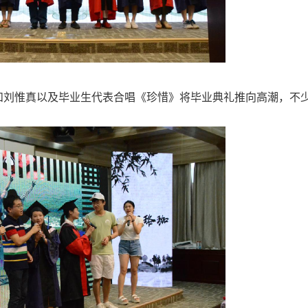
和刘惟真以及毕业生代表合唱《珍惜》将毕业典礼推向高潮，不