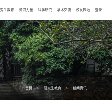
究生教育
师资力量
科学研究
学术交流
校友园地
登录
首页
>
研究生教育
>
新闻资讯