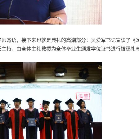
师寄语，接下来也就是典礼的高潮部分：吴爱军书记宣读了《20
长主持，由全体主礼教授为全体毕业生颁发学位证书进行拨穗礼