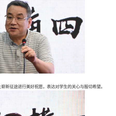
上崭新征途进行美好祝愿，表达对学生的关心与殷切希望。